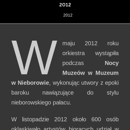
2012
2012
W
maju 2012 roku
orkiestra wystąpiła
podczas
Nocy
Muzeów w Muzeum
w Nieborowie
, wykonując utwory z epoki
baroku nawiązujące do stylu
nieborowskiego pałacu.
W listopadzie 2012 około 600 osób
oklaskiwało artystów biorących udział w