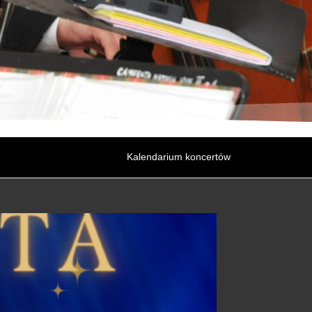
Kalendarium koncertów