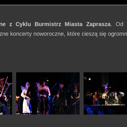
ne z Cyklu Burmistrz Miasta Zaprasza
. Od 
iczne koncerty noworoczne, które cieszą się ogrom