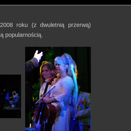
2008 roku (z dwuletnią przerwą)
ną popularnością.